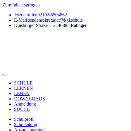
Zum Inhalt springen
Jetzt anrufen
02102-5504862
E-Mail senden
sekretariat@kgl.schule
Duisburger Straße 112, 40885 Ratingen
SCHULE
LERNEN
LEBEN
DOWNLOADS
Anmeldung
SUCHE
Schulprofil
Schulleitung
Ansprechpartner