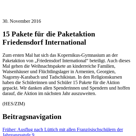
30. November 2016
15 Pakete für die Paketaktion
Friedensdorf International
Zum ersten Mal hat sich das Kopernikus-Gymnasium an der
Paketaktion von „Friedensdorf International“ beteiligt. Auch dieses
Mal gehen die Weihnachtspakete an kinderreiche Familien,
Waisenhäuser und Flüchtlingslager in Armenien, Georgien,
Nagorny-Karabach und Tadschikistan. In den Religionskursen
haben die Schülerinnen und Schüler 15 Pakete für die Aktion
gepackt. Wir danken allen Spenderinnen und Spendern und hoffen
darauf, die Aktion im nächsten Jahr auszuweiten.
(HES/ZIM)
Beitragsnavigation
Früher:
Ausflug nach Lüttich mit allen Französischschülern der
Jahrgangsstufe 9