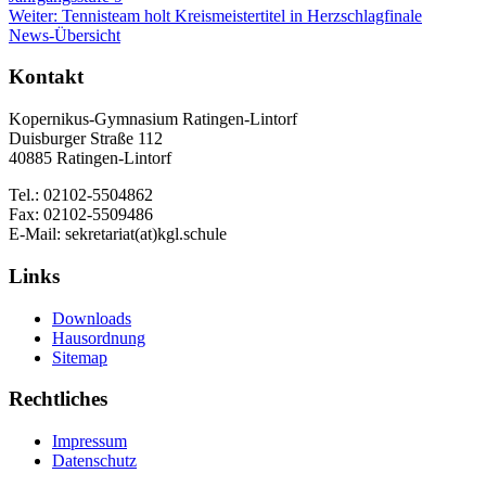
Weiter:
Tennisteam holt Kreismeistertitel in Herzschlagfinale
News-Übersicht
Kontakt
Kopernikus-Gymnasium Ratingen-Lintorf
Duisburger Straße 112
40885 Ratingen-Lintorf
Tel.: 02102-5504862
Fax: 02102-5509486
E-Mail: sekretariat(at)kgl.schule
Links
Downloads
Hausordnung
Sitemap
Rechtliches
Impressum
Datenschutz