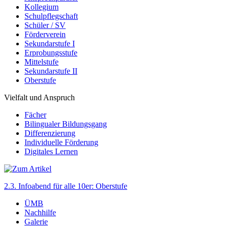
Kollegium
Schulpflegschaft
Schüler / SV
Förderverein
Sekundarstufe I
Erprobungsstufe
Mittelstufe
Sekundarstufe II
Oberstufe
Vielfalt und Anspruch
Fächer
Bilingualer Bildungsgang
Differenzierung
Individuelle Förderung
Digitales Lernen
2.3. Infoabend für alle 10er: Oberstufe
ÜMB
Nachhilfe
Galerie