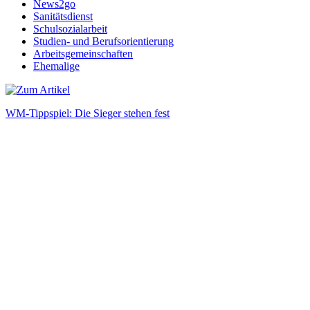
News2go
Sanitätsdienst
Schulsozialarbeit
Studien- und Berufsorientierung
Arbeitsgemeinschaften
Ehemalige
WM-Tippspiel: Die Sieger stehen fest