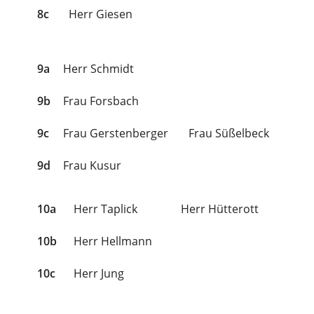
8c
Herr Giesen
9a
Herr Schmidt
9b
Frau Forsbach
9c
Frau Gerstenberger
Frau Süßelbeck
9d
Frau Kusur
10a
Herr Taplick
Herr Hütterott
10b
Herr Hellmann
10c
Herr Jung