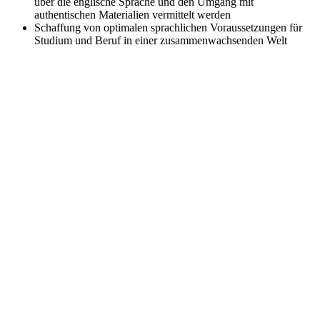
über die englische Sprache und den Umgang mit
authentischen Materialien vermittelt werden
Schaffung von optimalen sprachlichen Voraussetzungen für
Studium und Beruf in einer zusammenwachsenden Welt