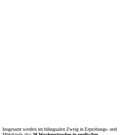
Insgesamt werden im bilingualen Zweig in Erprobungs- und
Mittelstufe also
38 Wochen­stunden in englischer