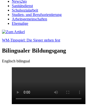
News2go
Sanitätsdienst
Schulsozialarbeit
Studien- und Berufsorientierung
Arbeitsgemeinschaften
Ehemalige
WM-Tippspiel: Die Sieger stehen fest
Bilingualer Bildungsgang
Englisch bilingual