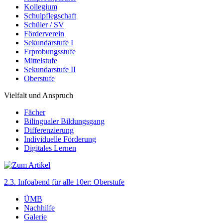
Kollegium
Schulpflegschaft
Schüler / SV
Förderverein
Sekundarstufe I
Erprobungsstufe
Mittelstufe
Sekundarstufe II
Oberstufe
Vielfalt und Anspruch
Fächer
Bilingualer Bildungsgang
Differenzierung
Individuelle Förderung
Digitales Lernen
2.3. Infoabend für alle 10er: Oberstufe
ÜMB
Nachhilfe
Galerie