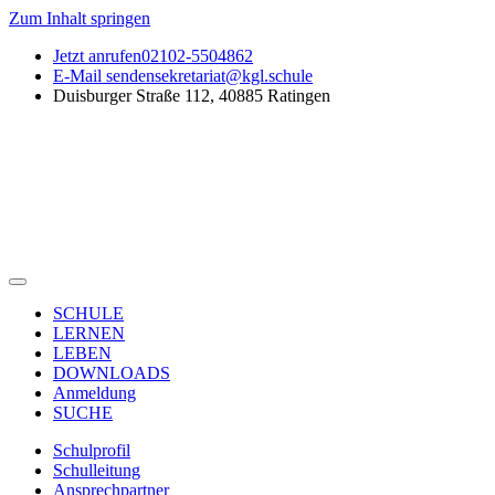
Zum Inhalt springen
Jetzt anrufen
02102-5504862
E-Mail senden
sekretariat@kgl.schule
Duisburger Straße 112, 40885 Ratingen
SCHULE
LERNEN
LEBEN
DOWNLOADS
Anmeldung
SUCHE
Schulprofil
Schulleitung
Ansprechpartner