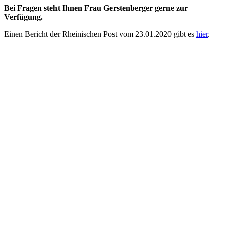
Bei Fragen steht Ihnen Frau Gerstenberger gerne zur
Verfügung.
Einen Bericht der Rheinischen Post vom 23.01.2020 gibt es
hier
.