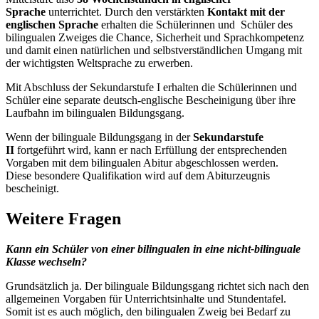
Sprache
unterrichtet. Durch den verstärkten
Kontakt mit der
englischen Sprache
erhalten die Schülerinnen und Schüler des
bilingualen Zweiges die Chance, Sicherheit und Sprachkompetenz
und damit einen natürlichen und selbstverständlichen Umgang mit
der wichtigsten Weltsprache zu erwerben.
Mit Abschluss der Sekundarstufe I erhalten die Schülerinnen und
Schüler eine separate deutsch-englische Bescheinigung über ihre
Laufbahn im bilingualen Bildungsgang.
Wenn der bilinguale Bildungsgang in der
Sekundarstufe
II
fortgeführt wird, kann er nach Erfüllung der entsprechenden
Vorgaben mit dem bilingualen Abitur abgeschlossen werden.
Diese besondere Qualifikation wird auf dem Abiturzeugnis
bescheinigt.
Weitere Fragen
Kann ein Schüler von einer bilingualen in eine nicht-bilinguale
Klasse wechseln?
Grundsätzlich ja. Der bilinguale Bildungsgang richtet sich nach den
allgemeinen Vorgaben für Unterrichts­inhalte und Stundentafel.
Somit ist es auch möglich, den bilingualen Zweig bei Bedarf zu