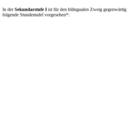
In der
Sekundarstufe I
ist für den bilingualen Zweig gegenwärtig
folgende Stundentafel vorgesehen*: