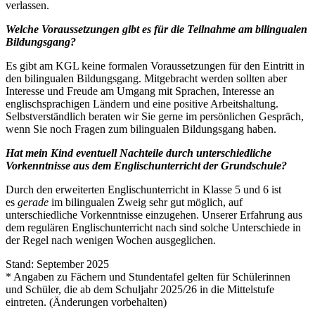
verlassen.
Welche Voraussetzungen gibt es für die Teilnahme am bilingualen
Bildungsgang?
Es gibt am KGL keine formalen Voraussetzungen für den Eintritt in
den bilingualen Bildungsgang. Mitgebracht werden sollten aber
Interesse und Freude am Umgang mit Sprachen, Interesse an
englischsprachigen Ländern und eine positive Arbeitshaltung.
Selbstverständlich beraten wir Sie gerne im persönlichen Gespräch,
wenn Sie noch Fragen zum bilingualen Bildungsgang haben.
Hat mein Kind eventuell Nachteile durch unterschiedliche
Vorkenntnisse aus dem Englisch­unterricht der Grundschule?
Durch den erweiterten Englischunterricht in Klasse 5 und 6 ist
es
gerade
im bilingualen Zweig
sehr gut möglich, auf
unterschiedliche Vorkenntnisse ein­zu­gehen. Unserer Erfahrung aus
dem regulären Englisch­unterricht nach sind solche Unterschiede in
der Regel nach wenigen Wochen ausgeglichen.
Stand: September 2025
* Angaben zu Fächern und Stundentafel gelten für Schülerinnen
und Schüler, die ab dem Schuljahr 2025/26 in die Mittelstufe
eintreten. (Änderungen vorbehalten)