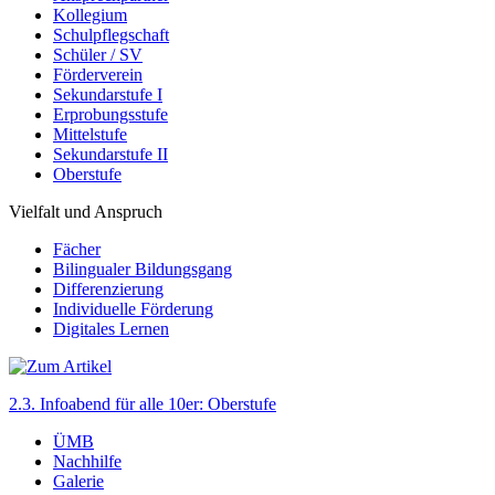
Kollegium
Schulpflegschaft
Schüler / SV
Förderverein
Sekundarstufe I
Erprobungsstufe
Mittelstufe
Sekundarstufe II
Oberstufe
Vielfalt und Anspruch
Fächer
Bilingualer Bildungsgang
Differenzierung
Individuelle Förderung
Digitales Lernen
2.3. Infoabend für alle 10er: Oberstufe
ÜMB
Nachhilfe
Galerie