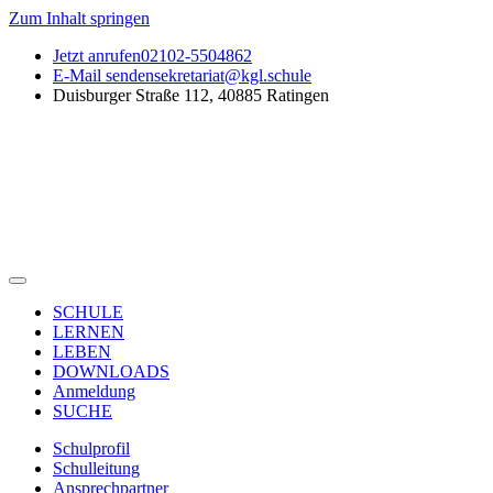
Zum Inhalt springen
Jetzt anrufen
02102-5504862
E-Mail senden
sekretariat@kgl.schule
Duisburger Straße 112, 40885 Ratingen
SCHULE
LERNEN
LEBEN
DOWNLOADS
Anmeldung
SUCHE
Schulprofil
Schulleitung
Ansprechpartner