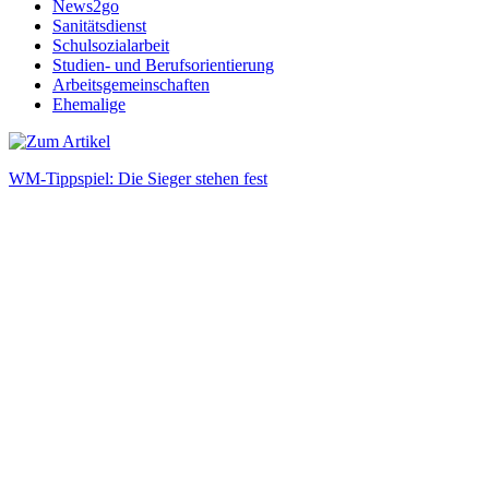
News2go
Sanitätsdienst
Schulsozialarbeit
Studien- und Berufsorientierung
Arbeitsgemeinschaften
Ehemalige
WM-Tippspiel: Die Sieger stehen fest