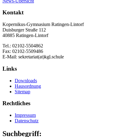
News-Übersicht
Kontakt
Kopernikus-Gymnasium Ratingen-Lintorf
Duisburger Straße 112
40885 Ratingen-Lintorf
Tel.: 02102-5504862
Fax: 02102-5509486
E-Mail: sekretariat(at)kgl.schule
Links
Downloads
Hausordnung
Sitemap
Rechtliches
Impressum
Datenschutz
Suchbegriff: