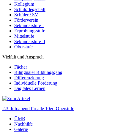
Kollegium
Schulpflegschaft
Schüler / SV
Förderverein
Sekundarstufe I
Erprobungsstufe
Mittelstufe
Sekundarstufe II
Oberstufe
Vielfalt und Anspruch
Fächer
Bilingualer Bildungsgang
Differenzierung
Individuelle Förderung
Digitales Lernen
2.3. Infoabend für alle 10er: Oberstufe
ÜMB
Nachhilfe
Galerie