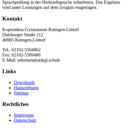
Sprachprüfung in der Herkunftsprache teilnehmen. Das Ergebnis
wird unter Leistungen auf dem Zeugnis eingetragen.
Kontakt
Kopernikus-Gymnasium Ratingen-Lintorf
Duisburger Straße 112
40885 Ratingen-Lintorf
Tel.: 02102-5504862
Fax: 02102-5509486
E-Mail: sekretariat(at)kgl.schule
Links
Downloads
Hausordnung
Sitemap
Rechtliches
Impressum
Datenschutz