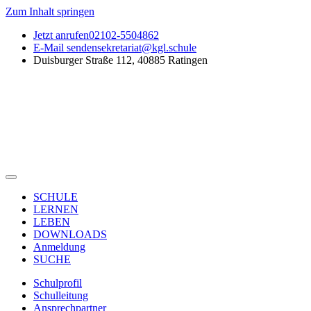
Zum Inhalt springen
Jetzt anrufen
02102-5504862
E-Mail senden
sekretariat@kgl.schule
Duisburger Straße 112, 40885 Ratingen
SCHULE
LERNEN
LEBEN
DOWNLOADS
Anmeldung
SUCHE
Schulprofil
Schulleitung
Ansprechpartner