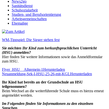
News2go
Sanitätsdienst
Schulsozialarbeit
Studien- und Berufsorientierung
Arbeitsgemeinschaften
Ehemalige
WM-Tippspiel: Die Sieger stehen fest
Sie möchten Ihr Kind zum herkunftsprachlichen Unterricht
(HSU) anmelden?
Hier finden Sie weitere Informationen sowie das Anmeldformular
zum HSU.
Flyer_HSU__Allgemein-1
Herunterladen
Neuanmeldung-Sek-I-HSU-25-26-mit-KGL
Herunterladen
Ihr Kind hat bereits an der Grundschule an HSU
teilgenommen?
Beim Wechsel an die weiterführende Schule muss es hierzu erneut
angemeldet werden.
Im Folgenden finden Sie Informationen zu den einzelnen
Sprachen
.