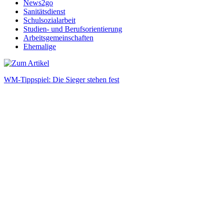
News2go
Sanitätsdienst
Schulsozialarbeit
Studien- und Berufsorientierung
Arbeitsgemeinschaften
Ehemalige
WM-Tippspiel: Die Sieger stehen fest