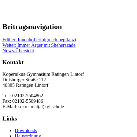
Beitragsnavigation
Früher:
Innenhof erfolgreich bepflanzt
Weiter:
Immer Ärger mit Sheherazade
News-Übersicht
Kontakt
Kopernikus-Gymnasium Ratingen-Lintorf
Duisburger Straße 112
40885 Ratingen-Lintorf
Tel.: 02102-5504862
Fax: 02102-5509486
E-Mail: sekretariat(at)kgl.schule
Links
Downloads
Hausordnung