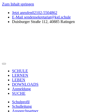
Zum Inhalt springen
Jetzt anrufen
02102-5504862
E-Mail senden
sekretariat@kgl.schule
Duisburger Straße 112, 40885 Ratingen
SCHULE
LERNEN
LEBEN
DOWNLOADS
Anmeldung
SUCHE
Schulprofil
Schulleitung
Ansprechpartner