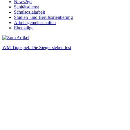
News2go
Sanitätsdienst
Schulsozialarbeit
Studien- und Berufsorientierung
Arbeitsgemeinschaften
Ehemalige
WM-Tippspiel: Die Sieger stehen fest