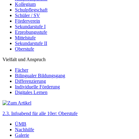
Kollegium
Schulpflegschaft
Schüler / SV
Förderverein
Sekundarstufe I
Erprobungsstufe
Mittelstufe
Sekundarstufe II
Oberstufe
Vielfalt und Anspruch
Fächer
Bilingualer Bildungsgang
Differenzierung
Individuelle Förderung
Digitales Lernen
2.3. Infoabend für alle 10er: Oberstufe
ÜMB
Nachhilfe
Galerie