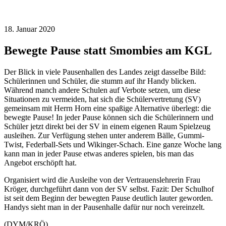
18. Januar 2020
Bewegte Pause statt Smombies am KGL
Der Blick in viele Pausenhallen des Landes zeigt dasselbe Bild:
Schülerinnen und Schüler, die stumm auf ihr Handy blicken.
Während manch andere Schulen auf Verbote setzen, um diese
Situationen zu vermeiden, hat sich die Schülervertretung (SV)
gemeinsam mit Herrn Horn eine spaßige Alternative überlegt: die
bewegte Pause! In jeder Pause können sich die Schülerinnern und
Schüler jetzt direkt bei der SV in einem eigenen Raum Spielzeug
ausleihen. Zur Verfügung stehen unter anderem Bälle, Gummi-
Twist, Federball-Sets und Wikinger-Schach. Eine ganze Woche lang
kann man in jeder Pause etwas anderes spielen, bis man das
Angebot erschöpft hat.
Organisiert wird die Ausleihe von der Vertrauenslehrerin Frau
Kröger, durchgeführt dann von der SV selbst. Fazit: Der Schulhof
ist seit dem Beginn der bewegten Pause deutlich lauter geworden.
Handys sieht man in der Pausenhalle dafür nur noch vereinzelt.
(DYM/KRÖ)