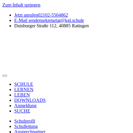
Zum Inhalt springen
Jetzt anrufen
02102-5504862
E-Mail senden
sekretariat@kgl.schule
Duisburger Straße 112, 40885 Ratingen
SCHULE
LERNEN
LEBEN
DOWNLOADS
Anmeldung
SUCHE
Schulprofil
Schulleitung
Ansprechpartner