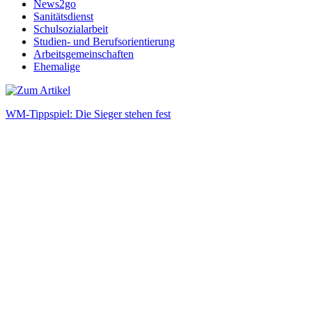
News2go
Sanitätsdienst
Schulsozialarbeit
Studien- und Berufsorientierung
Arbeitsgemeinschaften
Ehemalige
WM-Tippspiel: Die Sieger stehen fest