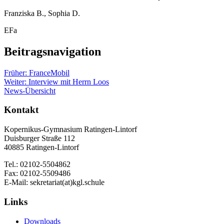
Franziska B., Sophia D.
EFa
Beitragsnavigation
Früher:
FranceMobil
Weiter:
Interview mit Herrn Loos
News-Übersicht
Kontakt
Kopernikus-Gymnasium Ratingen-Lintorf
Duisburger Straße 112
40885 Ratingen-Lintorf
Tel.: 02102-5504862
Fax: 02102-5509486
E-Mail: sekretariat(at)kgl.schule
Links
Downloads