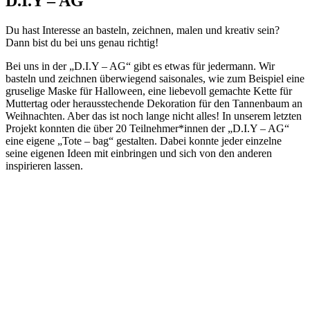
D.I.Y – AG
Du hast Interesse an basteln, zeichnen, malen und kreativ sein?
Dann bist du bei uns genau richtig!
Bei uns in der „D.I.Y – AG“ gibt es etwas für jedermann. Wir
basteln und zeichnen überwiegend saisonales, wie zum Beispiel eine
gruselige Maske für Halloween, eine liebevoll gemachte Kette für
Muttertag oder herausstechende Dekoration für den Tannenbaum an
Weihnachten. Aber das ist noch lange nicht alles! In unserem letzten
Projekt konnten die über 20 Teilnehmer*innen der „D.I.Y – AG“
eine eigene „Tote – bag“ gestalten. Dabei konnte jeder einzelne
seine eigenen Ideen mit einbringen und sich von den anderen
inspirieren lassen.