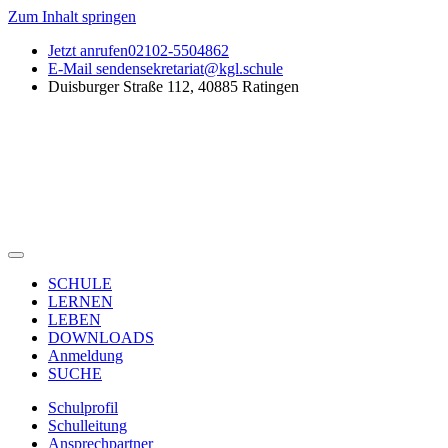
Zum Inhalt springen
Jetzt anrufen
02102-5504862
E-Mail senden
sekretariat@kgl.schule
Duisburger Straße 112, 40885 Ratingen
SCHULE
LERNEN
LEBEN
DOWNLOADS
Anmeldung
SUCHE
Schulprofil
Schulleitung
Ansprechpartner