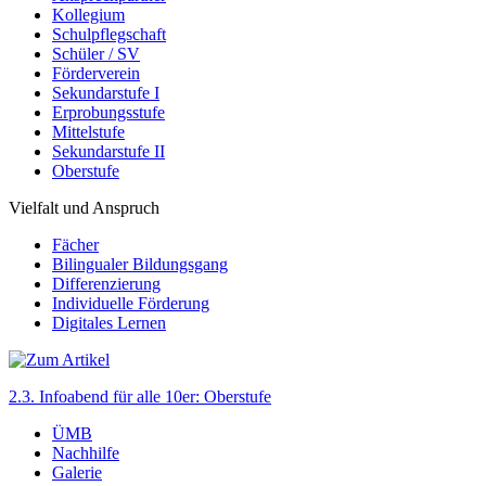
Kollegium
Schulpflegschaft
Schüler / SV
Förderverein
Sekundarstufe I
Erprobungsstufe
Mittelstufe
Sekundarstufe II
Oberstufe
Vielfalt und Anspruch
Fächer
Bilingualer Bildungsgang
Differenzierung
Individuelle Förderung
Digitales Lernen
2.3. Infoabend für alle 10er: Oberstufe
ÜMB
Nachhilfe
Galerie